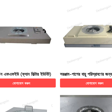
থিন এফএফইউ (ফ্যান ফিল্টার ইউনিট)
সরঞ্জাম-পাশের বায়ু পরিস্রাবণের জ
রঞ্জাম ফ্যান ফিল্টার ইউনিট)
যোগাযোগ করুন
যোগাযোগ করুন