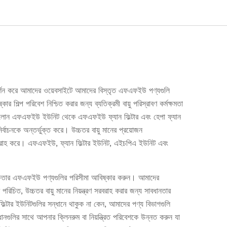
্রদর্শন করে আমাদের ওয়েবসাইটে আমাদের বিস্তৃত এফএফইউ পণ্যগুলি
প পরিবেশ নিশ্চিত করার জন্য ব্যতিক্রমী বায়ু পরিস্রাবণ কর্মক্ষমতা
্যান্ডেলোন এফএফইউ ইউনিট থেকে এফএফইউ ফ্যান ফিল্টার এবং হেপা ফ্যান
ির্বাচনকে অন্তর্ভুক্ত করে। উচ্চতর বায়ু মানের প্রয়োজন
বরাহ করে। এফএফইউ, ফ্যান ফিল্টার ইউনিট, এইচপিএ ইউনিট এবং
্চ-দক্ষতার এফএফইউ পণ্যগুলির পরিসীমা আবিষ্কার করুন। আমাদের
ত, উচ্চতর বায়ু মানের নিয়ন্ত্রণ সরবরাহ করার জন্য সাবধানতার
ল্টার ইউনিটগুলির সন্ধানে থাকুক না কেন, আমাদের পণ্য বিভাগগুলি
গুলির সাথে আপনার ক্লিনরুম বা নিয়ন্ত্রিত পরিবেশকে উন্নত করুন যা