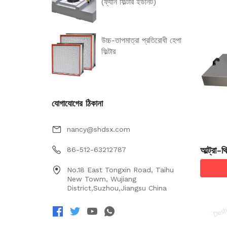
(ফ্যান ফিল্টার ইউনিট)
উচ্চ-তাপমাত্রা প্রতিরোধী হেপা
ফিল্টার
যোগাযোগের ঠিকানা
nancy@shdsx.com
আল্ট্রা-
86-512-63212787
No.18 East Tongxin Road, Taihu
New Towm, Wujiang
District,Suzhou,Jiangsu China