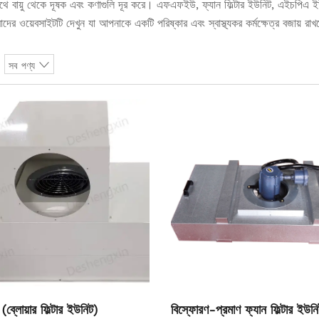
াথে বায়ু থেকে দূষক এবং কণাগুলি দূর করে। এফএফইউ, ফ্যান ফিল্টার ইউনিট, এইচপিএ ইউন
ের ওয়েবসাইটটি দেখুন যা আপনাকে একটি পরিষ্কার এবং স্বাস্থ্যকর কর্মক্ষেত্র বজায় র
সব পণ্য
ব্লোয়ার ফিল্টার ইউনিট)
বিস্ফোরণ-প্রমাণ ফ্যান ফিল্টার ই