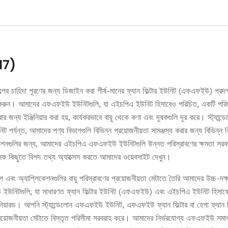
17)
িল্পের চাহিদা পূরণের জন্য ডিজাইন করা শীর্ষ-মানের ফ্যান ফিল্টার ইউনিট (এফএফইউ) প
রুন। আমাদের এফএফইউ ইউনিটগুলি, যা এইচপিএ ইউনিট হিসাবেও পরিচিত, একটি পরিষ্কার শিল্
ার জন্য ইঞ্জিনিয়ার করা হয়, কার্যকরভাবে বায়ু থেকে কণা এবং দূষকগুলি দূর করে। স্ট
নিট পর্যন্ত, আমাদের পণ্য বিভাগগুলি বিভিন্ন প্রয়োজনীয়তা সামঞ্জস্য করার জন্য বিভিন্ন ন
কেশনগুলির জন্য, আমাদের এইচপিএ এফএফইউ ইউনিটগুলি উন্নত পরিস্রাবণের ক্ষমতা সর
 কিছুতে বিশদ তথ্য অ্যাক্সেস করতে আমাদের ওয়েবসাইট দেখুন।
িল্প এবং অ্যাপ্লিকেশনগুলির বায়ু পরিস্রাবণের প্রয়োজনীয়তা মেটাতে তৈরি আমাদের উচ
নিটগুলি, যা সাধারণত ফ্যান ফিল্টার ইউনিট (এফএফইউ) এবং এইচপিএ ইউনিট হিসাবে পরিচি
িনিয়ারড। আপনি স্ট্যান্ডেলোন এফএফইউ ইউনিট, এফএফইউ ফ্যান ফিল্টার বা হেপা ফ্যান ফি
্রয়োজনীয়তা মেটাতে বিস্তৃত পরিসীমা সরবরাহ করে। আমাদের নির্ভরযোগ্য এফএফইউ সমাধান