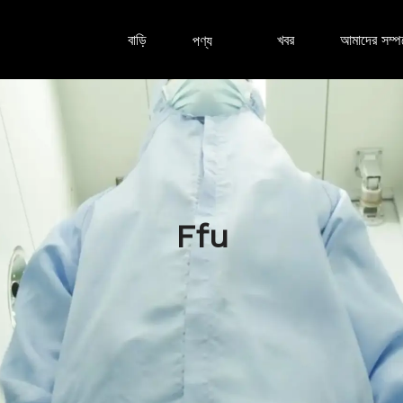
বাড়ি
খবর
আমাদের সম্পর
পণ্য
Ffu