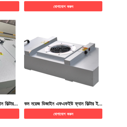
যোগাযোগ করুন
 ফিল্টার ই
কম নয়েজ ডিজাইন এফএফইউ ফ্যান ফিল্টার ইউ
নিট
যোগাযোগ করুন