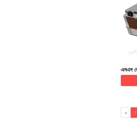
এসএস স্
ফিল্টার ই
«
1