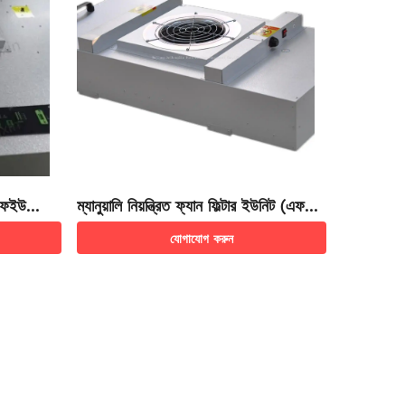
এফএফইউ
ম্যানুয়ালি নিয়ন্ত্রিত ফ্যান ফিল্টার ইউনিট (এফএফ
ইউ)
যোগাযোগ করুন