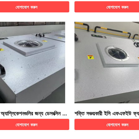
ইউ)
যোগাযোগ করুন
যোগাযোগ করুন
 অ্যাপ্লিকেশনগুলির জন্য ডেসংক্সিন ইন
শক্তি সঞ্চয়কারী ইসি এফএফইউ ফ্যান
তিস্থাপনযোগ্য এফএফইউ
উনিট
যোগাযোগ করুন
যোগাযোগ করুন