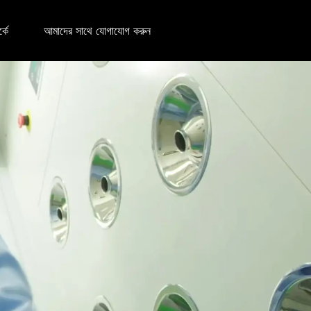
্কে
আমাদের সাথে যোগাযোগ করুন