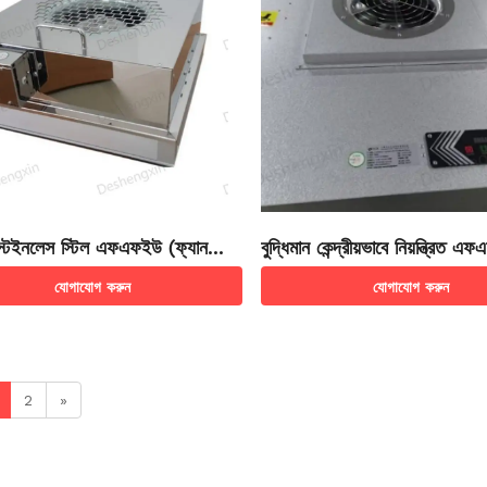
টেইনলেস স্টিল এফএফইউ (ফ্যান
বুদ্ধিমান কেন্দ্রীয়ভাবে নিয়ন্ত্রিত 
উনিট) সিস্টেম
(ফ্যান ফিল্টার ইউনিট) সিস্টেম
যোগাযোগ করুন
যোগাযোগ করুন
2
»