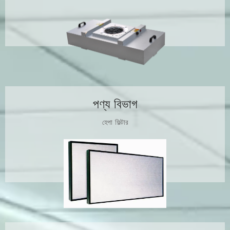
পণ্য বিভাগ
হেপা ফিল্টার